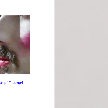
/mp4/file.mp4