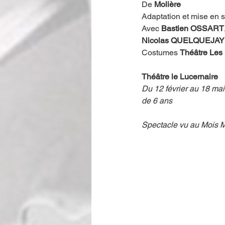
De 
Molière
Adaptation et mise en 
Avec
 Bastien OSSART
Nicolas QUELQUEJAY
Costumes 
Théâtre Les
Théâtre le Lucernaire
Du 12 février au 18 mai
de 6 ans
Spectacle vu au Mois Mo