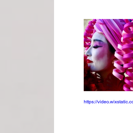
https://video.wixstat