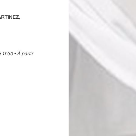
ARTINEZ
, 
1h30 • À partir 