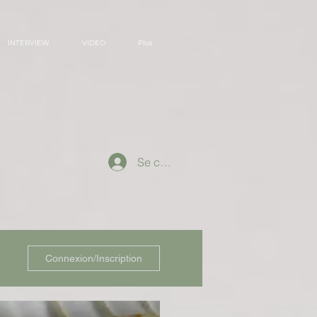
INTERVIEW
VIDEO
Plus
Se connecter
Connexion/Inscription