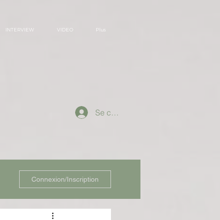
INTERVIEW
VIDEO
Plus
Se connecter
Connexion/Inscription