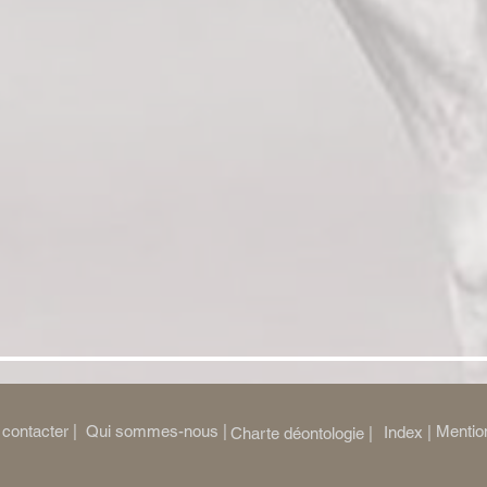
contacter |
Qui sommes-nous |
Mention
Index |
Charte déontologie |