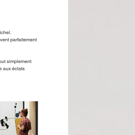
chel. 
vent parfaitement 
out simplement 
e aux éclats 