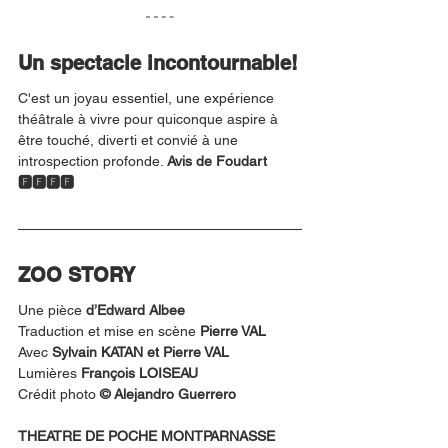
Un spectacle incontournable!
C'est un joyau essentiel, une expérience 
théâtrale à vivre pour quiconque aspire à 
être touché, diverti et convié à une 
introspection profonde. 
Avis de Foudart 
🅵🅵🅵🅵
ZOO STORY
Une pièce 
d’Edward Albee
Traduction et mise en scène 
Pierre VAL
Avec 
Sylvain KATAN et Pierre VAL
Lumières 
François LOISEAU
Crédit photo 
© Alejandro Guerrero
THEATRE DE POCHE MONTPARNASSE