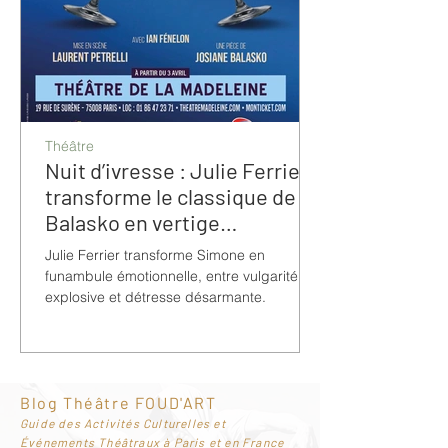
Théâtre
Nuit d’ivresse : Julie Ferrier
transforme le classique de
Balasko en vertige
bouleversant
Julie Ferrier transforme Simone en
funambule émotionnelle, entre vulgarité
explosive et détresse désarmante.
Blog Théâtre FOUD'ART
G
uide des Activités Culturelles et
Événements Théâtraux à Paris et en France