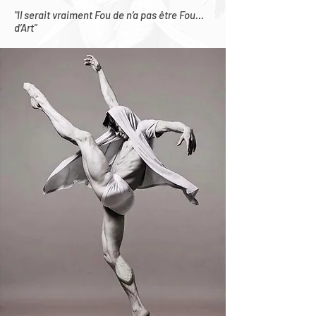
"Il serait vraiment Fou de n’a pas être Fou…
d’Art"