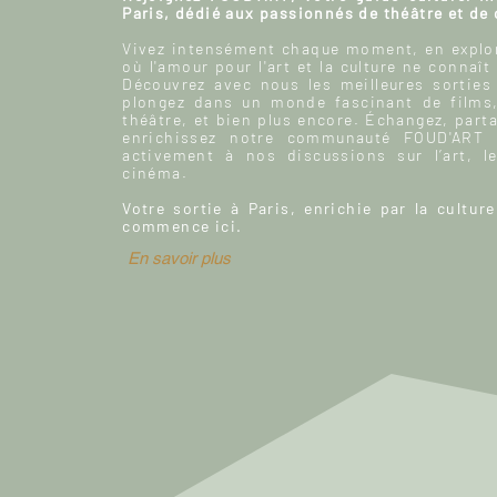
Paris, dédié aux passionnés de théâtre et de
Vivez intensément chaque moment, en explor
où l'amour pour l'art et la culture ne connaît
Découvrez avec nous les meilleures sorties
plongez dans un monde fascinant de films
théâtre, et bien plus encore. Échangez, parta
enrichissez notre communauté FOUD'ART e
activement à nos discussions sur l’art, le
cinéma.
Votre sortie à Paris, enrichie par la culture
commence ici.
En savoir plus