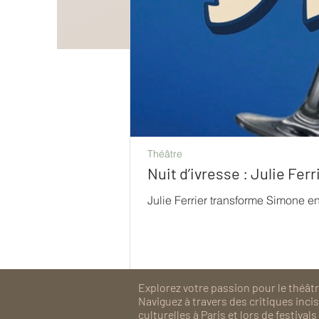
Théâtre
Nuit d’ivresse : Julie Fe
Julie Ferrier transforme Simone e
Explorez votre passion pour le théâtre
Naviguez à travers des critiques inc
culturelles à Paris et lors de festiv