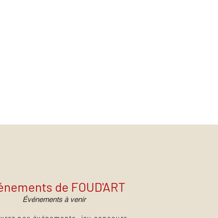
énements de FOUD'ART
Événements à venir
vrez nos événements, jeu concours,