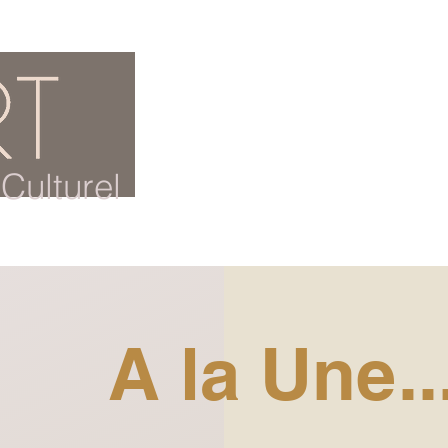
ACCUEIL
BLOG CULTUREL
Culturel
A la Une..