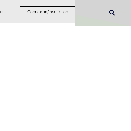
e
Connexion/Inscription
ew