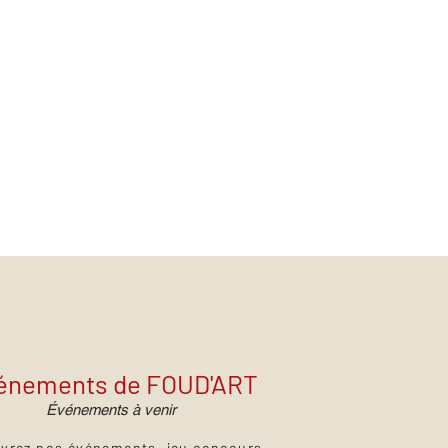
énements de FOUD'ART
Événements à venir
vrez nos événements, jeu concours,