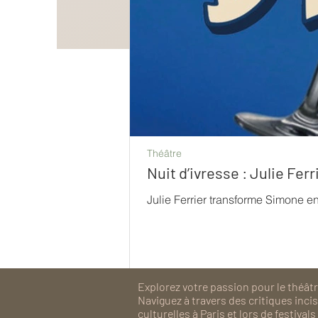
Théâtre
Nuit d’ivresse : Julie Fe
Julie Ferrier transforme Simone e
Explorez votre passion pour le théâtre
Naviguez à travers des critiques inc
culturelles à Paris et lors de festiv