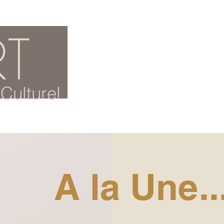
ACCUEIL
BLOG CULTUREL
Culturel
A la Une..