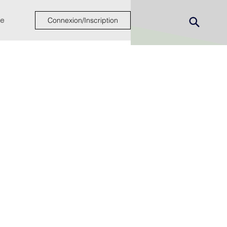
e
Connexion/Inscription
ew