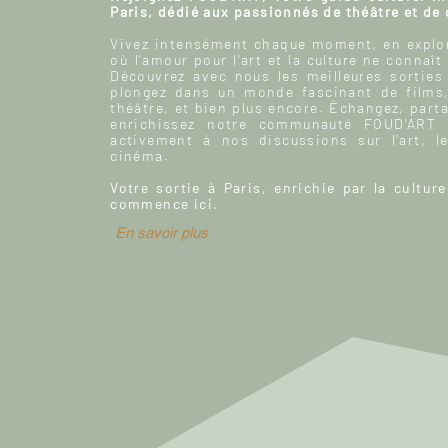
Paris, dédié aux passionnés de théâtre et de
Vivez intensément chaque moment, en explor
où l'amour pour l'art et la culture ne connaît
Découvrez avec nous les meilleures sorties
plongez dans un monde fascinant de films
théâtre, et bien plus encore. Échangez, parta
enrichissez notre communauté FOUD'ART e
activement à nos discussions sur l’art, le
cinéma.
Votre sortie à Paris, enrichie par la culture
commence ici.
En savoir plus