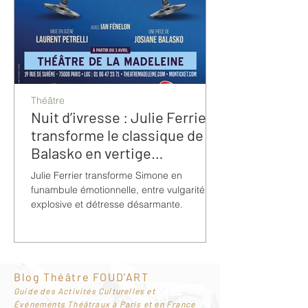
Théâtre
Nuit d’ivresse : Julie Ferrier
transforme le classique de
Balasko en vertige
bouleversant
Julie Ferrier transforme Simone en
funambule émotionnelle, entre vulgarité
explosive et détresse désarmante.
Blog Théâtre FOUD'ART
G
uide des Activités Culturelles et
Événements Théâtraux à Paris et en France