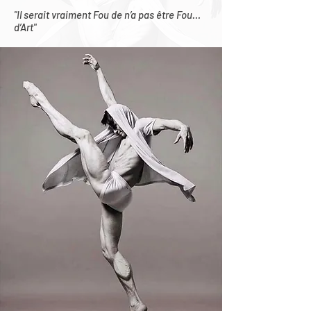
"Il serait vraiment Fou de n’a pas être Fou…
d’Art"