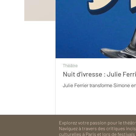
Théâtre
Nuit d’ivresse : Julie Fe
Julie Ferrier transforme Simone e
Explorez votre passion pour le théâtre
Naviguez à travers des critiques inc
culturelles à Paris et lors de festiv