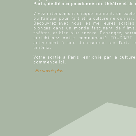
Paris, dédié aux passionnés de théâtre et de
Vivez intensément chaque moment, en explor
où l'amour pour l'art et la culture ne connaît
Découvrez avec nous les meilleures sorties
plongez dans un monde fascinant de films
théâtre, et bien plus encore. Échangez, parta
enrichissez notre communauté FOUD'ART e
activement à nos discussions sur l’art, le
cinéma.
Votre sortie à Paris, enrichie par la culture
commence ici.
En savoir plus