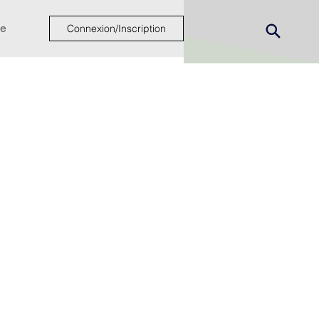
e
Connexion/Inscription
ew