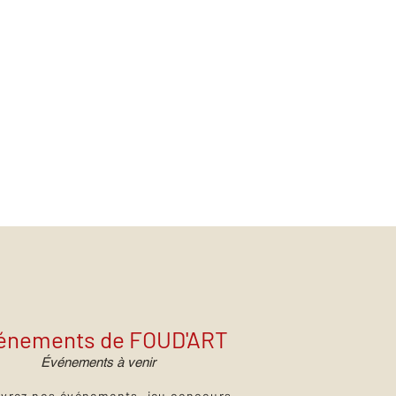
énements de FOUD'ART
Événements à venir
vrez nos événements, jeu concours,