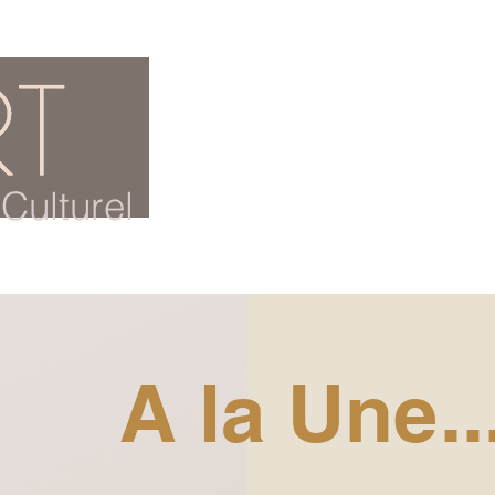
ACCUEIL
BLOG CULTUREL
Culturel
A la Une..