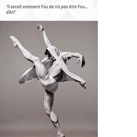
"Il serait vraiment Fou de n’a pas être Fou…
d’Art"