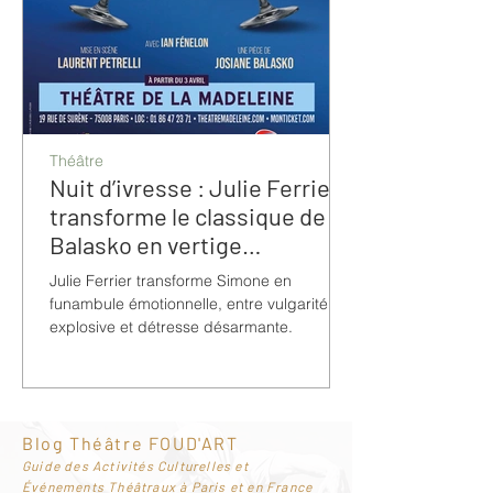
Théâtre
Nuit d’ivresse : Julie Ferrier
transforme le classique de
Balasko en vertige
bouleversant
Julie Ferrier transforme Simone en
funambule émotionnelle, entre vulgarité
explosive et détresse désarmante.
Blog Théâtre FOUD'ART
G
uide des Activités Culturelles et
Événements Théâtraux à Paris et en France