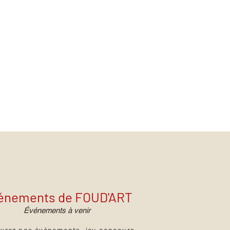
énements de FOUD'ART
Événements à venir
vrez nos événements, jeu concours,