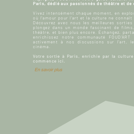
Paris, dédié aux passionnés de théâtre et de
Vivez intensément chaque moment, en explor
où l'amour pour l'art et la culture ne connaît
Découvrez avec nous les meilleures sorties
plongez dans un monde fascinant de films
théâtre, et bien plus encore. Échangez, parta
enrichissez notre communauté FOUD'ART e
activement à nos discussions sur l’art, le
cinéma.
Votre sortie à Paris, enrichie par la culture
commence ici.
En savoir plus