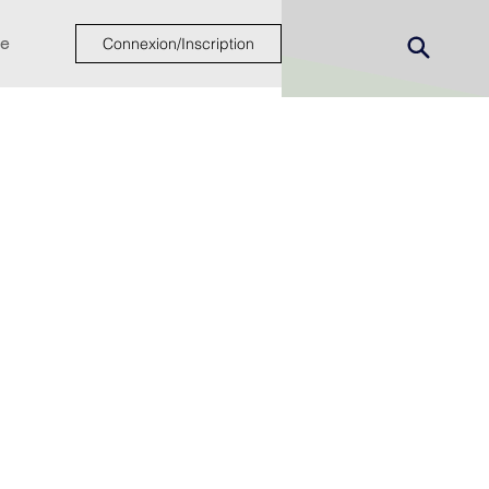
e
Connexion/Inscription
ew