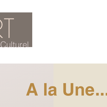
ACCUEIL
BLOG CULTUREL
Culturel
A la Une..