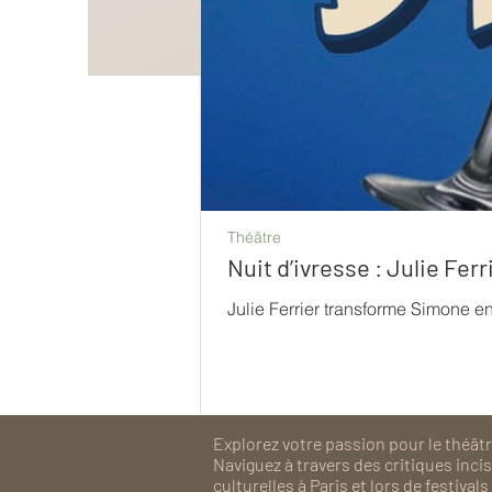
Théâtre
Nuit d’ivresse : Julie Fe
Julie Ferrier transforme Simone e
Explorez votre passion pour le théâtre
Naviguez à travers des critiques inc
culturelles à Paris et lors de festiv