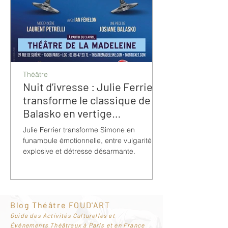
Théâtre
Nuit d’ivresse : Julie Ferrier
transforme le classique de
Balasko en vertige
bouleversant
Julie Ferrier transforme Simone en
funambule émotionnelle, entre vulgarité
explosive et détresse désarmante.
Blog Théâtre FOUD'ART
G
uide des Activités Culturelles et
Événements Théâtraux à Paris et en France