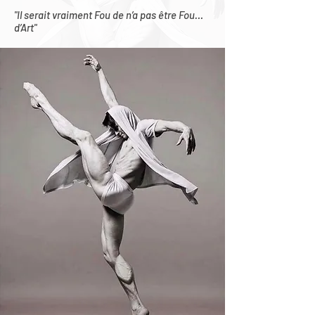
"Il serait vraiment Fou de n’a pas être Fou…
d’Art"