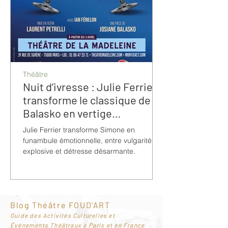
Théâtre
Nuit d’ivresse : Julie Ferrier
transforme le classique de
Balasko en vertige
bouleversant
Julie Ferrier transforme Simone en
funambule émotionnelle, entre vulgarité
explosive et détresse désarmante.
Blog Théâtre FOUD'ART
G
uide des Activités Culturelles et
Événements Théâtraux à Paris et en France