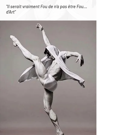
"Il serait vraiment Fou de n’a pas être Fou…
d’Art"