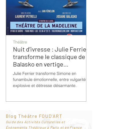
Théâtre
Nuit d’ivresse : Julie Ferrier
transforme le classique de
Balasko en vertige
bouleversant
Julie Ferrier transforme Simone en
funambule émotionnelle, entre vulgarité
explosive et détresse désarmante.
Blog Théâtre FOUD'ART
G
uide des Activités Culturelles et
Événements Théâtraux à Paris et en France