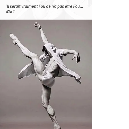
"Il serait vraiment Fou de n’a pas être Fou…
d’Art"