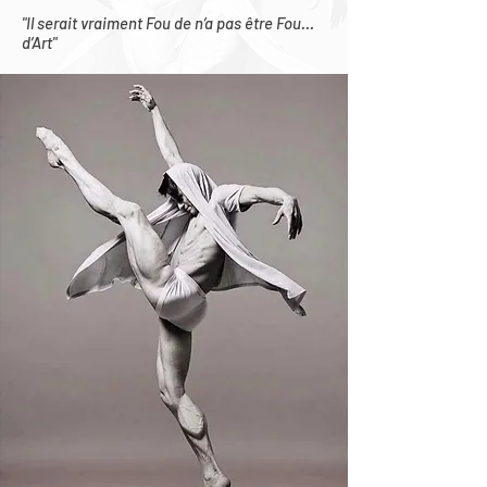
"Il serait vraiment Fou de n’a pas être Fou…
d’Art"