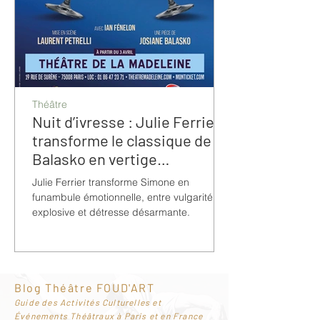
Théâtre
Nuit d’ivresse : Julie Ferrier
transforme le classique de
Balasko en vertige
bouleversant
Julie Ferrier transforme Simone en
funambule émotionnelle, entre vulgarité
explosive et détresse désarmante.
Blog Théâtre FOUD'ART
G
uide des Activités Culturelles et
Événements Théâtraux à Paris et en France