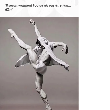
"Il serait vraiment Fou de n’a pas être Fou…
d’Art"