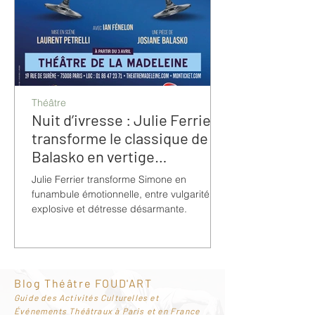
Théâtre
Nuit d’ivresse : Julie Ferrier
transforme le classique de
Balasko en vertige
bouleversant
Julie Ferrier transforme Simone en
funambule émotionnelle, entre vulgarité
explosive et détresse désarmante.
Blog Théâtre FOUD'ART
G
uide des Activités Culturelles et
Événements Théâtraux à Paris et en France