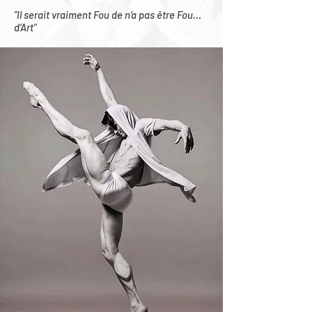
"Il serait vraiment Fou de n’a pas être Fou…
d’Art"