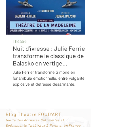
Théâtre
Nuit d’ivresse : Julie Ferrier
transforme le classique de
Balasko en vertige
bouleversant
Julie Ferrier transforme Simone en
funambule émotionnelle, entre vulgarité
explosive et détresse désarmante.
Blog Théâtre FOUD'ART
G
uide des Activités Culturelles et
Événements Théâtraux à Paris et en France