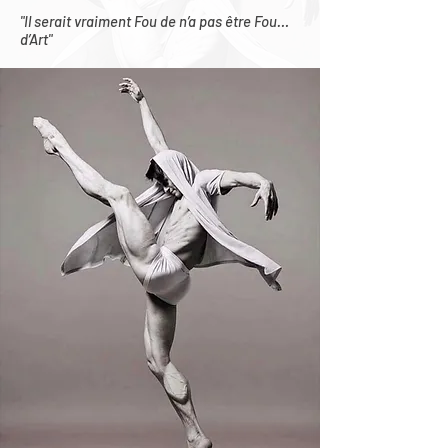
"Il serait vraiment Fou de n’a pas être Fou…
d’Art"