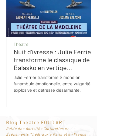
Théâtre
Nuit d’ivresse : Julie Ferrier
transforme le classique de
Balasko en vertige
bouleversant
Julie Ferrier transforme Simone en
funambule émotionnelle, entre vulgarité
explosive et détresse désarmante.
Blog Théâtre FOUD'ART
G
uide des Activités Culturelles et
Événements Théâtraux à Paris et en France