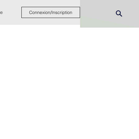
e
Connexion/Inscription
ew