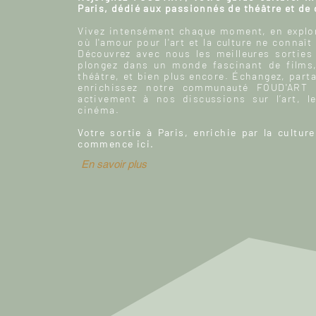
Paris, dédié aux passionnés de théâtre et de
Vivez intensément chaque moment, en explor
où l'amour pour l'art et la culture ne connaît
Découvrez avec nous les meilleures sorties
plongez dans un monde fascinant de films
théâtre, et bien plus encore. Échangez, parta
enrichissez notre communauté FOUD'ART e
activement à nos discussions sur l’art, le
cinéma.
Votre sortie à Paris, enrichie par la culture
commence ici.
En savoir plus