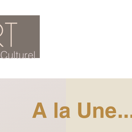
ACCUEIL
BLOG CULTUREL
Culturel
A la Une..