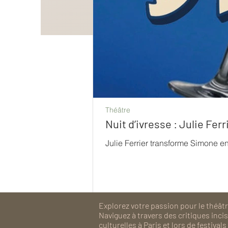
Théâtre
Nuit d’ivresse : Julie Fe
Julie Ferrier transforme Simone e
Explorez votre passion pour le théâtre
Naviguez à travers des critiques inc
culturelles à Paris et lors de festiv