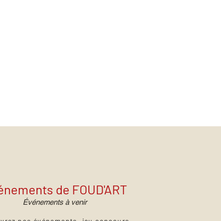
énements de FOUD'ART
Événements à venir
vrez nos événements, jeu concours,