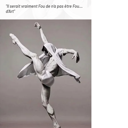
"Il serait vraiment Fou de n’a pas être Fou…
d’Art"