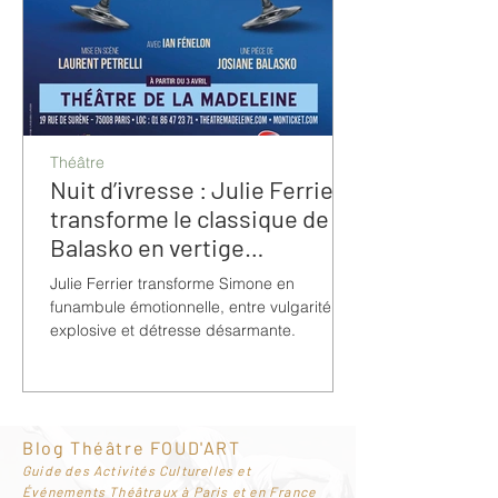
Théâtre
Nuit d’ivresse : Julie Ferrier
transforme le classique de
Balasko en vertige
bouleversant
Julie Ferrier transforme Simone en
funambule émotionnelle, entre vulgarité
explosive et détresse désarmante.
Blog Théâtre FOUD'ART
G
uide des Activités Culturelles et
Événements Théâtraux à Paris et en France