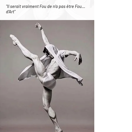
"Il serait vraiment Fou de n’a pas être Fou…
d’Art"