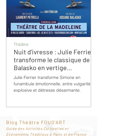
Théâtre
Nuit d’ivresse : Julie Ferrier
transforme le classique de
Balasko en vertige
bouleversant
Julie Ferrier transforme Simone en
funambule émotionnelle, entre vulgarité
explosive et détresse désarmante.
Blog Théâtre FOUD'ART
G
uide des Activités Culturelles et
Événements Théâtraux à Paris et en France