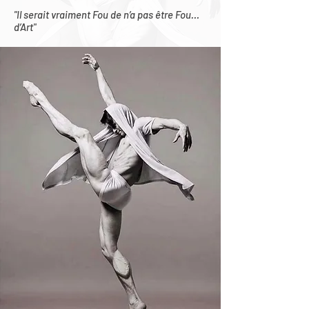
"Il serait vraiment Fou de n’a pas être Fou…
d’Art"