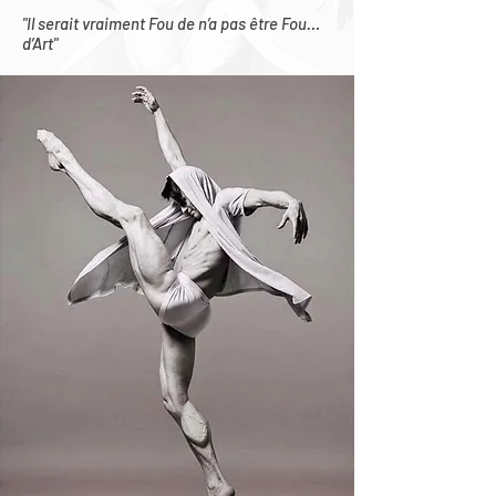
"Il serait vraiment Fou de n’a pas être Fou…
d’Art"