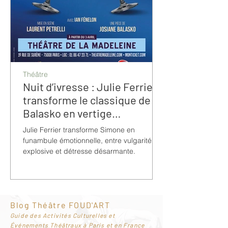
Théâtre
Nuit d’ivresse : Julie Ferrier
transforme le classique de
Balasko en vertige
bouleversant
Julie Ferrier transforme Simone en
funambule émotionnelle, entre vulgarité
explosive et détresse désarmante.
Blog Théâtre FOUD'ART
G
uide des Activités Culturelles et
Événements Théâtraux à Paris et en France