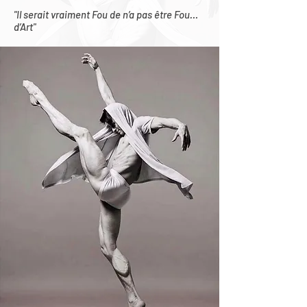
"Il serait vraiment Fou de n’a pas être Fou…
d’Art"