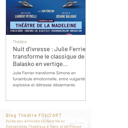
Théâtre
Nuit d’ivresse : Julie Ferrier
transforme le classique de
Balasko en vertige
bouleversant
Julie Ferrier transforme Simone en
funambule émotionnelle, entre vulgarité
explosive et détresse désarmante.
Blog Théâtre FOUD'ART
G
uide des Activités Culturelles et
Événements Théâtraux à Paris et en France