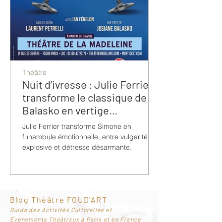
Théâtre
Nuit d’ivresse : Julie Ferrier
transforme le classique de
Balasko en vertige
bouleversant
Julie Ferrier transforme Simone en
funambule émotionnelle, entre vulgarité
explosive et détresse désarmante.
Blog Théâtre FOUD'ART
G
uide des Activités Culturelles et
Événements Théâtraux à Paris et en France