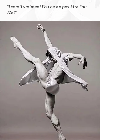
"Il serait vraiment Fou de n’a pas être Fou…
d’Art"