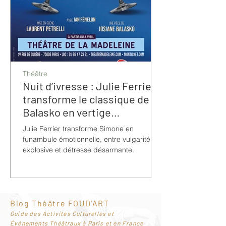
Théâtre
Nuit d’ivresse : Julie Ferrier
transforme le classique de
Balasko en vertige
bouleversant
Julie Ferrier transforme Simone en
funambule émotionnelle, entre vulgarité
explosive et détresse désarmante.
Blog Théâtre FOUD'ART
G
uide des Activités Culturelles et
Événements Théâtraux à Paris et en France