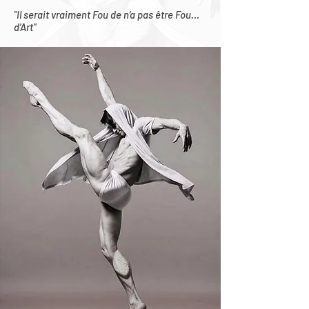
"Il serait vraiment Fou de n’a pas être Fou…
d’Art"