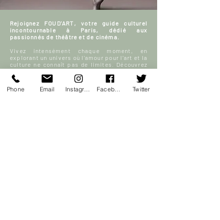
Rejoignez FOUD'ART, votre guide culturel
incontournable à Paris, dédié aux
passionnés de théâtre et de cinéma.
Vivez intensément chaque moment, en
explorant un univers où l'amour pour l'art et la
culture ne connaît pas de limites. Découvrez
avec nous les meilleures sorties parisiennes
et plongez dans un monde fascinant de films,
de scènes de théâtre, et bien plus encore.
Phone
Email
Instagram
Facebook
Twitter
Échangez, partagez vos avis et enrichissez
notre communauté FOUD'ART en participant
activement à nos discussions sur l’art, le
théâtre et le cinéma.
Votre sortie à Paris, enrichie par la culture et
la passion, commence ici.
En savoir plus
S'inscrire
ACCUEIL
Blog culturel