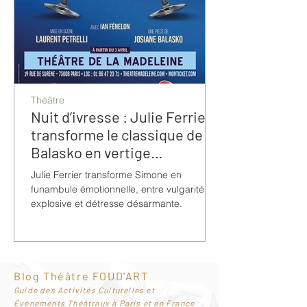
Théâtre
Nuit d’ivresse : Julie Ferrier
transforme le classique de
Balasko en vertige
bouleversant
Julie Ferrier transforme Simone en
funambule émotionnelle, entre vulgarité
explosive et détresse désarmante.
Blog Théâtre FOUD'ART
G
uide des Activités Culturelles et
Événements Théâtraux à Paris et en France