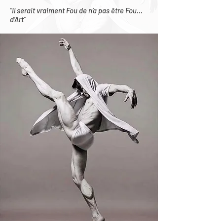
"Il serait vraiment Fou de n’a pas être Fou…
d’Art"