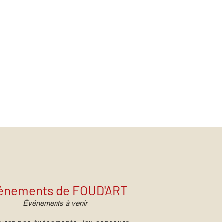
énements de FOUD'ART
Événements à venir
vrez nos événements, jeu concours,