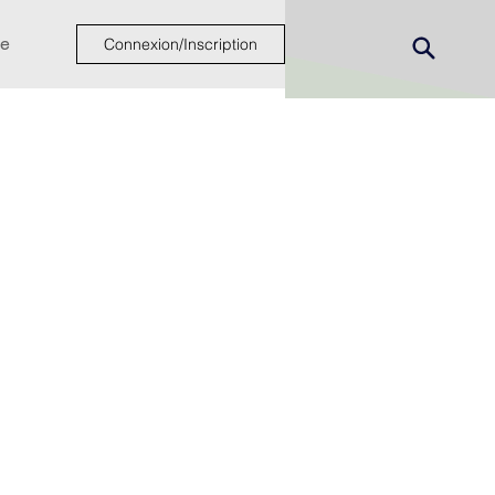
e
Connexion/Inscription
ew