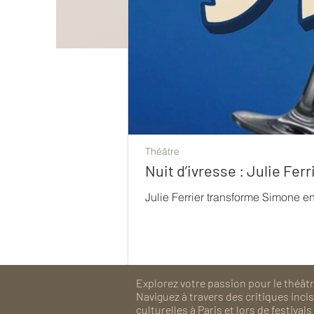
Théâtre
Nuit d’ivresse : Julie Fe
Julie Ferrier transforme Simone e
Explorez votre passion pour le théâtre
Naviguez à travers des critiques inc
culturelles à Paris et lors de festiv