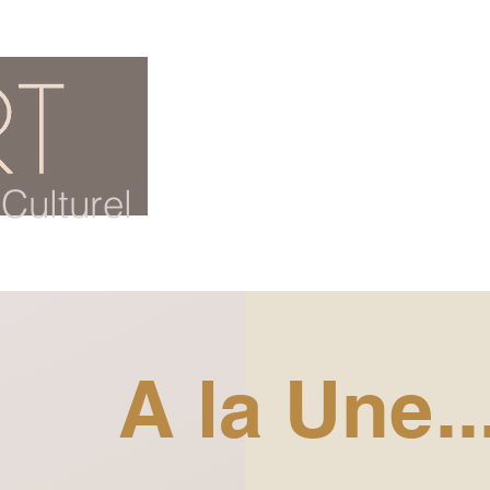
ACCUEIL
BLOG CULTUREL
Culturel
A la Une..