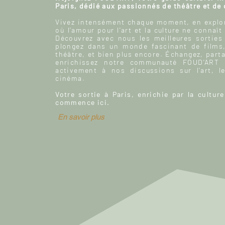
Paris, dédié aux passionnés de théâtre et de
Vivez intensément chaque moment, en explor
où l'amour pour l'art et la culture ne connaît
Découvrez avec nous les meilleures sorties
plongez dans un monde fascinant de films
théâtre, et bien plus encore. Échangez, parta
enrichissez notre communauté FOUD'ART e
activement à nos discussions sur l’art, le
cinéma.
Votre sortie à Paris, enrichie par la culture
commence ici.
En savoir plus