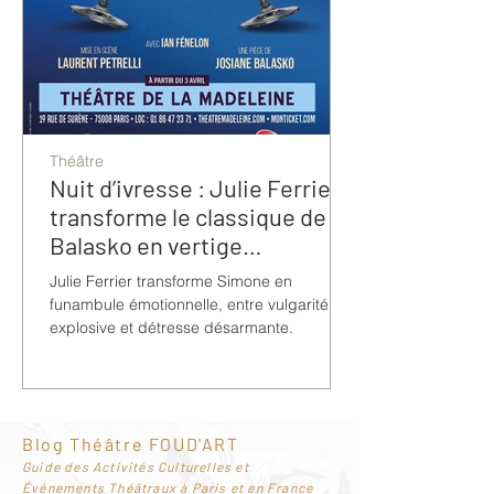
Théâtre
Nuit d’ivresse : Julie Ferrier
transforme le classique de
Balasko en vertige
bouleversant
Julie Ferrier transforme Simone en
funambule émotionnelle, entre vulgarité
explosive et détresse désarmante.
Blog Théâtre FOUD'ART
G
uide des Activités Culturelles et
Événements Théâtraux à Paris et en France