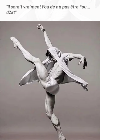
"Il serait vraiment Fou de n’a pas être Fou…
d’Art"