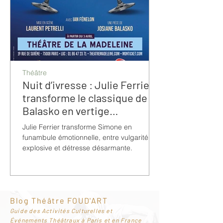
Théâtre
Nuit d’ivresse : Julie Ferrier
transforme le classique de
Balasko en vertige
bouleversant
Julie Ferrier transforme Simone en
funambule émotionnelle, entre vulgarité
explosive et détresse désarmante.
Blog Théâtre FOUD'ART
G
uide des Activités Culturelles et
Événements Théâtraux à Paris et en France