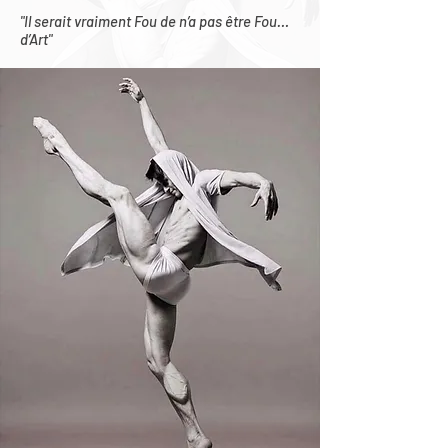
"Il serait vraiment Fou de n’a pas être Fou…
d’Art"