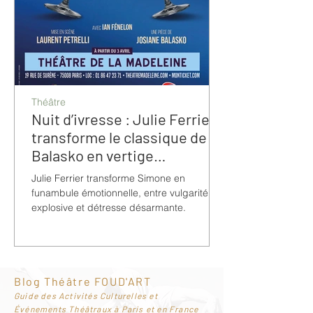
Théâtre
Nuit d’ivresse : Julie Ferrier
transforme le classique de
Balasko en vertige
bouleversant
Julie Ferrier transforme Simone en
funambule émotionnelle, entre vulgarité
explosive et détresse désarmante.
Blog Théâtre FOUD'ART
G
uide des Activités Culturelles et
Événements Théâtraux à Paris et en France