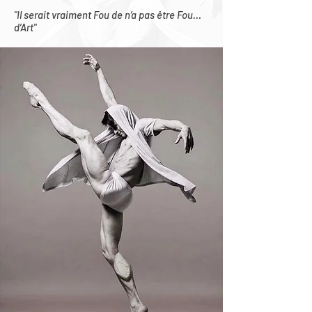
"Il serait vraiment Fou de n’a pas être Fou…
d’Art"