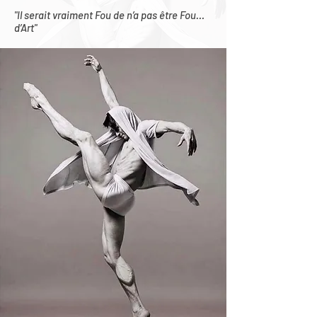
"Il serait vraiment Fou de n’a pas être Fou…
d’Art"