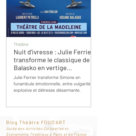
Théâtre
Nuit d’ivresse : Julie Ferrier
transforme le classique de
Balasko en vertige
bouleversant
Julie Ferrier transforme Simone en
funambule émotionnelle, entre vulgarité
explosive et détresse désarmante.
Blog Théâtre FOUD'ART
G
uide des Activités Culturelles et
Événements Théâtraux à Paris et en France