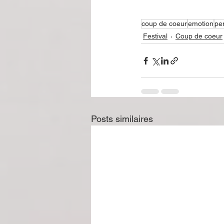
coup de coeur
emotion
pe
Festival
Coup de coeur
Posts similaires