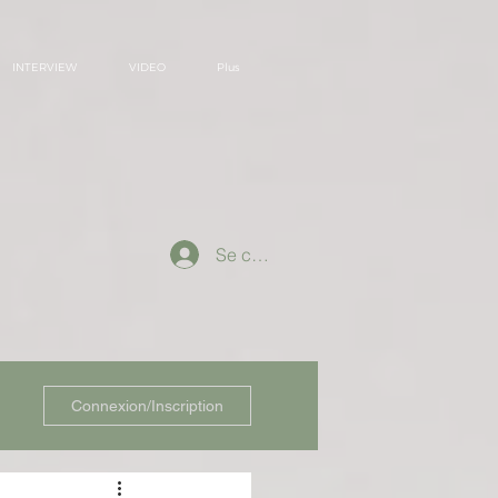
INTERVIEW
VIDEO
Plus
Se connecter
Connexion/Inscription