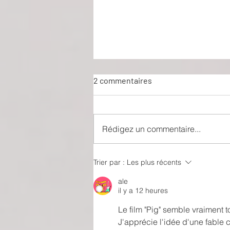
2 commentaires
Boîte Noire
Rédigez un commentaire...
Trier par :
Les plus récents
ale
il y a 12 heures
Le film "Pig" semble vraiment 
J'apprécie l'idée d'une fable 