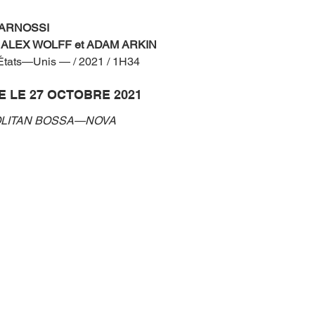
ARNOSSI
 ALEX WOLFF et ADAM ARKIN
États—Unis — / 2021 / 1H34
E LE 27 OCTOBRE 2021
POLITAN BOSSA—NOVA