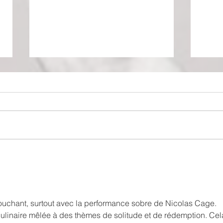
Paris Stalingrad
🅵🅵
le 3
touchant, surtout avec la performance sobre de Nicolas Cage. 
culinaire mêlée à des thèmes de solitude et de rédemption. Cel