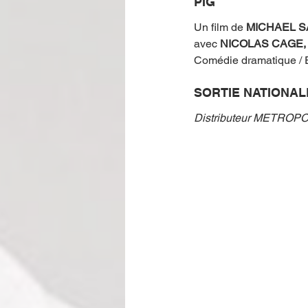
PIG
Un film de 
MICHAEL S
avec 
NICOLAS CAGE,
Comédie dramatique / 
SORTIE NATIONAL
Distributeur METRO