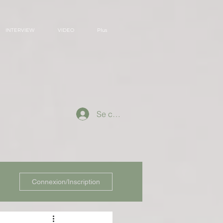
INTERVIEW
VIDEO
Plus
Se connecter
Connexion/Inscription