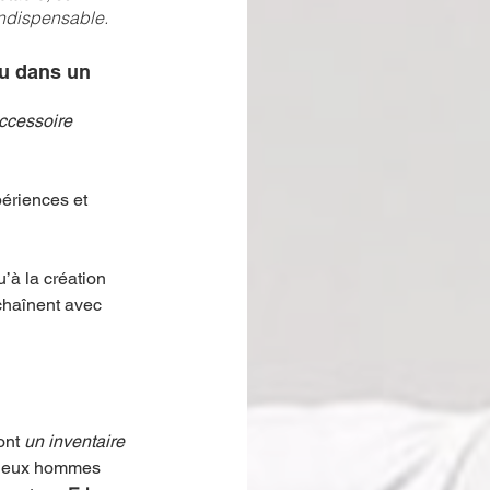
indispensable. 
u dans un 
ccessoire 
ériences et 
’à la création 
chaînent avec 
ont 
un inventaire 
deux hommes 