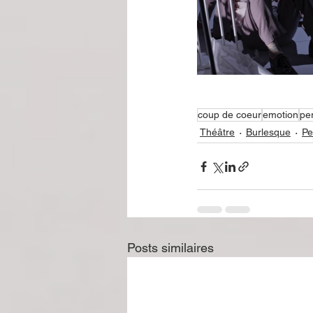
coup de coeur
emotion
pe
Théâtre
Burlesque
Pe
Posts similaires