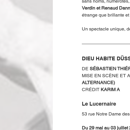
sans noms, numérotés, 
Verdin et Renaud Danne
étrange que brillante et
Un spectacle unique, d
DIEU HABITE DÜ
DE 
SÉBASTIEN THIÉ
MISE EN SCÈNE ET 
ALTERNANCE)
CRÉDIT
 KARIM A
Le Lucernaire 
53 rue Notre Dame de
Du 29 mai au 03 juillet