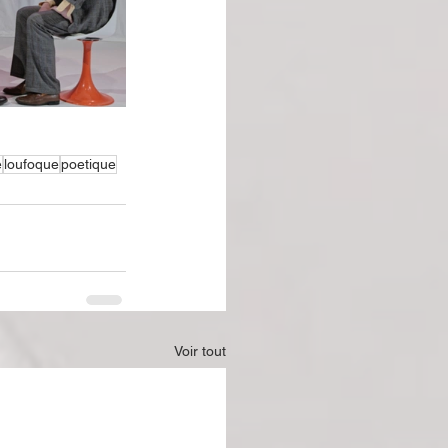
e
loufoque
poetique
Voir tout