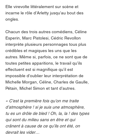
Elle virevolte littéralement sur scène et 
incarne le rôle d’Arletty jusqu’au bout des 
ongles.
Chacun des trois autres comédiens, Céline 
Esperin, Marc Pistolesi, Cédric Revollon 
interprète plusieurs personnages tous plus 
crédibles et magiques les uns que les 
autres. Même si, parfois, ce ne sont que de 
toutes petites apparitions, le travail qu’ils 
effectuent est si magnifique qu’il est 
impossible d’oublier leur interprétation de 
Michelle Morgan, Céline, Charles de Gaulle, 
Pétain, Michel Simon et tant d’autres.
« C’est la première fois qu’on me traite 
d’atmosphère ! si je suis une atmosphère, 
tu es un drôle de bled ! Oh, la, la ! des types 
qui sont du milieu sans en être et qui 
crânent à cause de ce qu’ils ont été, on 
devrait les vider…