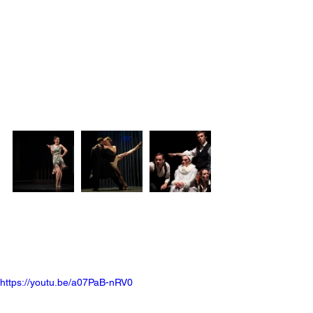
https://youtu.be/a07PaB-nRV0