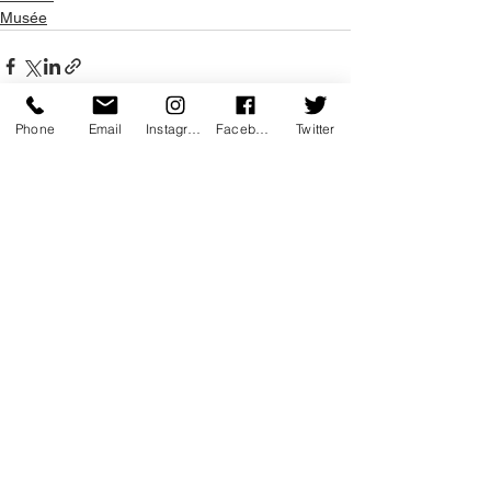
Musée
Phone
Email
Instagram
Facebook
Twitter
Voir tout
Posts récents