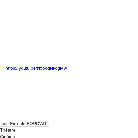
https://youtu.be/N5pqdNkqgMw
Les "Fou" de FOUD'ART
Théâtre
Cinéma