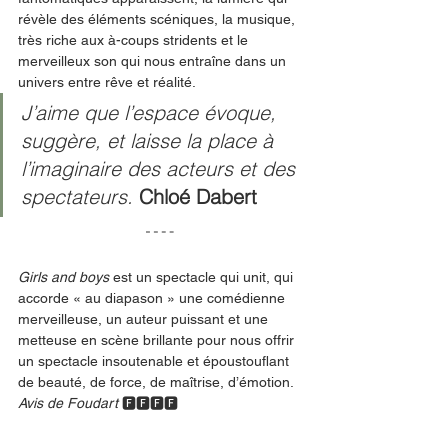
révèle des éléments scéniques, la musique, 
très riche aux à-coups stridents et le 
merveilleux son qui nous entraîne dans un 
univers entre rêve et réalité.       
J’aime que l’espace évoque, 
suggère, et laisse la place à 
l’imaginaire des acteurs et des 
spectateurs. 
Chloé Dabert
Girls and boys
 est un spectacle qui unit, qui 
accorde « au diapason » une comédienne 
merveilleuse, un auteur puissant et une 
metteuse en scène brillante pour nous offrir 
un spectacle insoutenable et époustouflant 
de beauté, de force, de maîtrise, d’émotion. 
Avis de Foudart 
🅵🅵🅵🅵