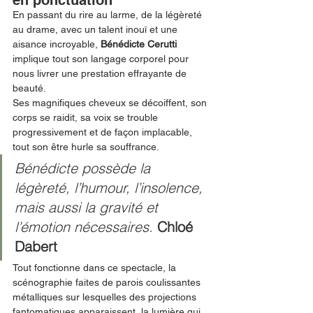
en ponctuation
En passant du rire au larme, de la légèreté 
au drame, avec un talent inouï et une 
aisance incroyable, 
Bénédicte Cerutti 
implique tout son langage corporel pour 
nous livrer une prestation effrayante de 
beauté. 
Ses magnifiques cheveux se décoiffent, son 
corps se raidit, sa voix se trouble 
progressivement et de façon implacable, 
tout son être hurle sa souffrance.
Bénédicte possède la 
légèreté, l’humour, l’insolence, 
mais aussi la gravité et 
l’émotion nécessaires. 
Chloé 
Dabert
Tout fonctionne dans ce spectacle, la 
scénographie faites de parois coulissantes 
métalliques sur lesquelles des projections 
fantomatiques apparaissent, la lumière qui 