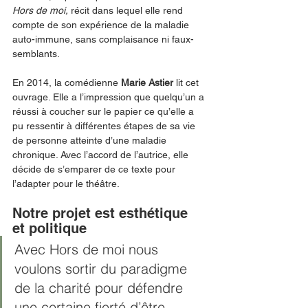
Hors de moi,
 récit dans lequel elle rend 
compte de son expérience de la maladie 
auto-immune, sans complaisance ni faux-
semblants.
En 2014, la comédienne 
Marie Astier
 lit cet 
ouvrage. Elle a l’impression que quelqu’un a 
réussi à coucher sur le papier ce qu’elle a 
pu ressentir à différentes étapes de sa vie 
de personne atteinte d’une maladie 
chronique. Avec l’accord de l’autrice, elle 
décide de s’emparer de ce texte pour 
l’adapter pour le théâtre. 
Notre projet est esthétique 
et politique 
Avec Hors de moi nous 
voulons sortir du paradigme 
de la charité pour défendre 
une certaine fierté d’être 