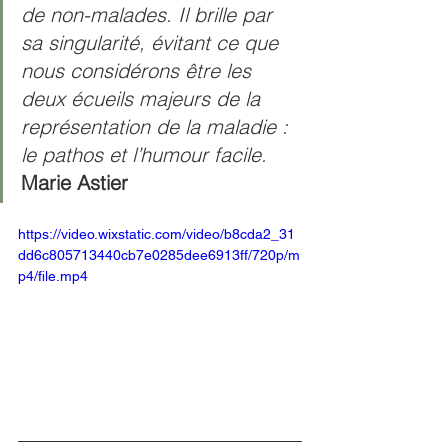
de non-malades. Il brille par 
sa singularité, évitant ce que 
nous considérons être les 
deux écueils majeurs de la 
représentation de la maladie : 
le pathos et l’humour facile. 
Marie Astier
https://video.wixstatic.com/video/b8cda2_31
dd6c805713440cb7e0285dee6913ff/720p/m
p4/file.mp4