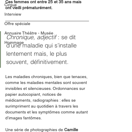
Ces femmes ont entre 25 et 35 ans mais 
Cirque
ont vieilli prématurément.
Interview
Offre spéciale
Annuaire Théâtre - Musée
Chronique, adjectif
 : se dit 
Hommage
d’une maladie qui s’installe 
lentement mais, le plus 
souvent, définitivement. 
Les maladies chroniques, bien que tenaces, 
comme les maladies mentales sont souvent 
invisibles et silencieuses. Ordonnances sur 
papier autocopiant, notices de 
médicaments, radiographies : elles se 
surimpriment au quotidien à travers les 
documents et les symptômes comme autant 
d’images fantômes. 
Une série de photographies de 
Camille 