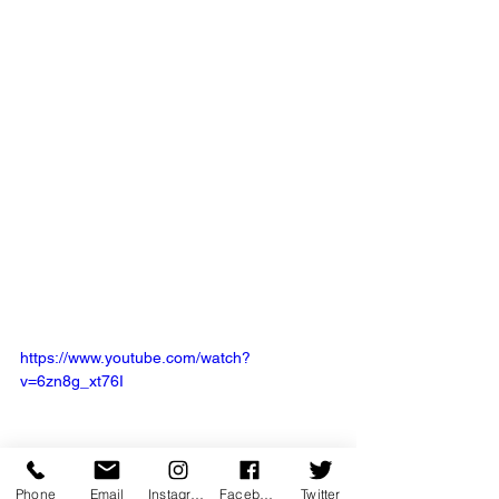
https://www.youtube.com/watch?
v=6zn8g_xt76I
Phone
Email
Instagram
Facebook
Twitter