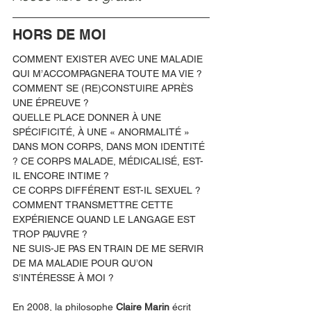
HORS DE MOI
COMMENT EXISTER AVEC UNE MALADIE 
QUI M’ACCOMPAGNERA TOUTE MA VIE ? 
COMMENT SE (RE)CONSTUIRE APRÈS 
UNE ÉPREUVE ? 
QUELLE PLACE DONNER À UNE 
SPÉCIFICITÉ, À UNE « ANORMALITÉ » 
DANS MON CORPS, DANS MON IDENTITÉ 
? CE CORPS MALADE, MÉDICALISÉ, EST-
IL ENCORE INTIME ? 
CE CORPS DIFFÉRENT EST-IL SEXUEL ? 
COMMENT TRANSMETTRE CETTE 
EXPÉRIENCE QUAND LE LANGAGE EST 
TROP PAUVRE ? 
NE SUIS-JE PAS EN TRAIN DE ME SERVIR 
DE MA MALADIE POUR QU’ON 
S’INTÉRESSE À MOI ? 
En 2008, la philosophe 
Claire Marin
 écrit 