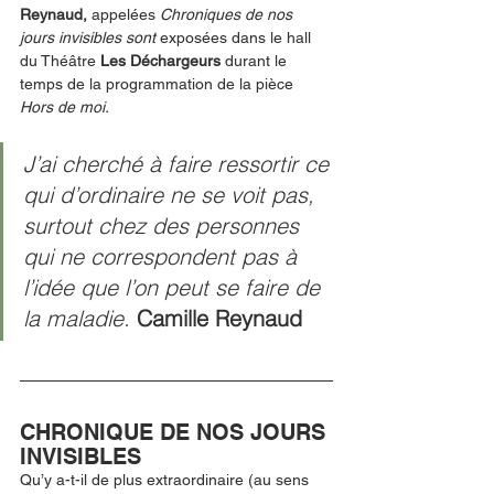
Reynaud, 
appelées
Chroniques de nos 
jours invisibles sont 
exposées dans le hall 
du Théâtre 
Les Déchargeurs 
durant le 
temps de la programmation de la pièce 
Hors de moi. 
J’ai cherché à faire ressortir ce 
qui d’ordinaire ne se voit pas, 
surtout chez des personnes 
qui ne correspondent pas à 
l’idée que l’on peut se faire de 
la maladie. 
Camille Reynaud
CHRONIQUE DE NOS JOURS 
INVISIBLES 
Qu’y a-t-il de plus extraordinaire (au sens 