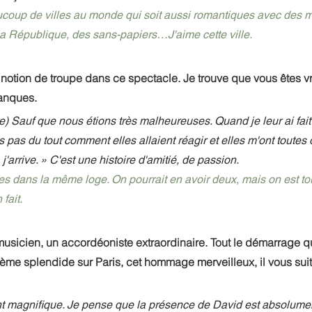
coup de villes au monde qui soit aussi romantiques avec des ma
la République, des sans-papiers…J'aime cette ville.
notion de troupe dans ce spectacle. Je trouve que vous êtes v
anques.
Rire) Sauf que nous étions très malheureuses. Quand je leur ai fait 
s pas du tout comment elles allaient réagir et elles m'ont toutes d
ui, j'arrive. » C'est une histoire d'amitié, de passion. 
es dans la même loge. On pourrait en avoir deux, mais on est t
fait. 
usicien, un accordéoniste extraordinaire. Tout le démarrage 
oème splendide sur Paris, cet hommage merveilleux, il vous suit
 magnifique. Je pense que la présence de David est absolumen