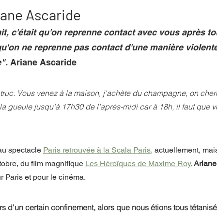
iane Ascaride
it, c'était qu'on reprenne contact avec vous après to
mpense
Festival
Coup de coeur
Instructif
qu'on ne reprenne pas contact d'une manière violente
".
 Ariane Ascaride
. Spécial Famille
Littérature
Cirque
Interview
truc. Vous venez à la maison, j'achète du champagne, on cher
 la gueule jusqu'à 17h30 de l'après-midi car à 18h, il faut que 
re - Musée
Hommage
au spectacle 
Paris retrouvée à la Scala Paris,
 actuellement, mais
ctobre, du film magnifique 
Les Héroïques de Maxime Roy.
Ariane
 Paris et pour le cinéma. 
ors d'un certain confinement, alors que nous étions tous tétanisé