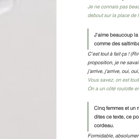
Je ne connais pas beau
debout sur la place de 
J'aime beaucoup la 
comme des saltimb
C’est tout à fait ça ! (
proposition, je ne savai
j'arrive, j'arrive, oui, o
Vous savez, on est tout
On a un côté roulotte en 
Cinq femmes et un m
dites ce texte, ce p
cordeau.
Formidable, absolument