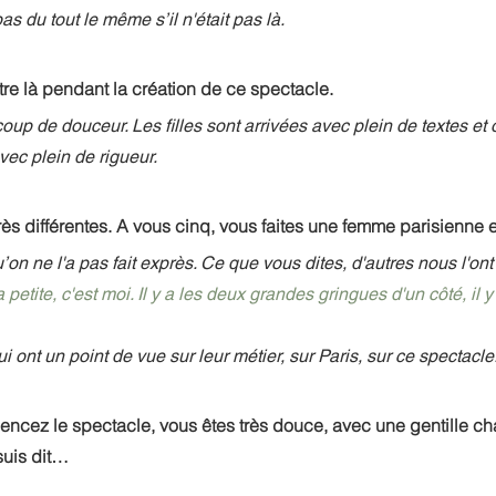
as du tout le même s’il n'était pas là.
tre là pendant la création de ce spectacle.
oup de douceur. Les filles sont arrivées avec plein de textes et o
ec plein de rigueur.
rès différentes. A vous cinq, vous faites une femme parisienne en
on ne l'a pas fait exprès. Ce que vous dites, d'autres nous l'ont 
la petite, c'est moi. Il y a les deux grandes gringues d'un côté, il 
ui ont un point de vue sur leur métier, sur Paris, sur ce spectacle
cez le spectacle, vous êtes très douce, avec une gentille ch
suis dit…