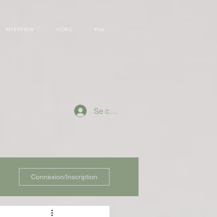
INTERVIEW
VIDEO
Plus
Se connecter
Connexion/Inscription