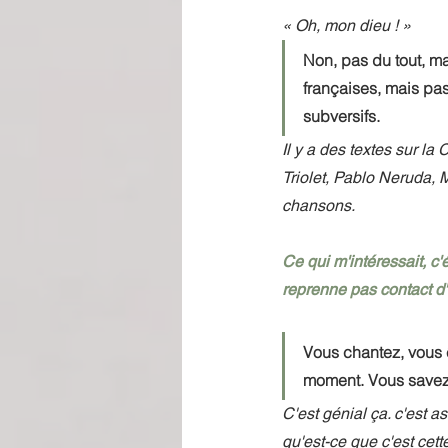
« Oh, mon dieu ! »
Non, pas du tout, ma
françaises, mais pas
subversifs.
Il y a des textes sur l
Triolet, Pablo Neruda, 
chansons. 
Ce qui m'intéressait, c'
reprenne pas contact d'
Vous chantez, vous 
moment. Vous savez 
C'est génial ça. c'est 
qu'est-ce que c'est cet