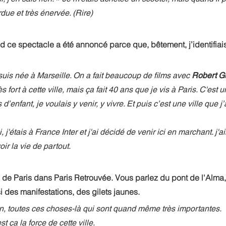
rdue et très énervée. (Rire)
nd ce spectacle a été annoncé parce que, bêtement, j’identifiai
suis née à Marseille. On a fait beaucoup de films avec 
Robert G
ès fort à cette ville, mais ça fait 40 ans que je vis à Paris. C'est u
nfant, je voulais y venir, y vivre. Et puis c’est une ville que j’
 j'étais à France Inter et j'ai décidé de venir ici en marchant. j
ir la vie de partout.
 de Paris dans Paris Retrouvée. Vous parlez du pont de l'Alma,
 des manifestations, des gilets jaunes.
n, toutes ces choses-là qui sont quand même très importantes. 
est ça la force de cette ville. 