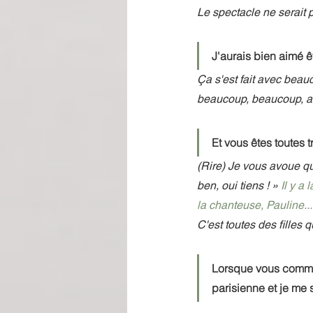
Le spectacle ne serait p
J'aurais bien aimé ê
Ça s'est fait avec beauc
beaucoup, beaucoup, av
Et vous êtes toutes t
(Rire) Je vous avoue qu’
ben, oui tiens ! » 
Il y a 
la chanteuse, Pauline...
C'est toutes des filles q
Lorsque vous commen
parisienne et je me 