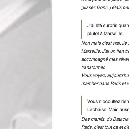
glisser. Donc, j'étais pe
J’ai été surpris qua
plutôt à Marseille.
Non mais c'est vrai. Je 
Marseille. J'ai un lien tr
accompagné mes rêves d’e
transformer. 
Vous voyez, aujourd'hui,
marcher dans Paris et vo
Vous n'occultez rien
Lachaise. Mais aussi
Des manifs, du Batacla
Paris, c'est tout ça et c'