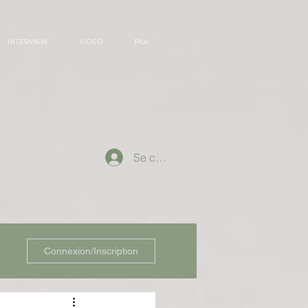
INTERVIEW
VIDEO
Plus
Se connecter
Connexion/Inscription