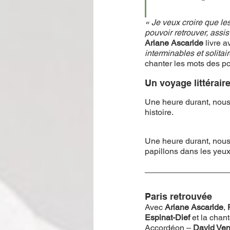
« Je veux croire que les
pouvoir retrouver, assis
Ariane Ascaride 
livre 
interminables et solitair
chanter les mots des po
Un voyage littérair
Une heure durant, nous
histoire. 
Une heure durant, nous f
papillons dans les yeux
Paris retrouvée
Avec 
Ariane Ascaride
, 
Espinat-Dief
 et la chan
Accordéon –
 David Ven