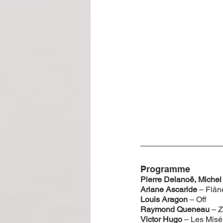
Programme
Pierre Delanoë, Miche
Ariane Ascaride
 – Flâne
Louis Aragon
 – Off
Raymond Queneau
 – 
Victor Hugo 
– Les Misé