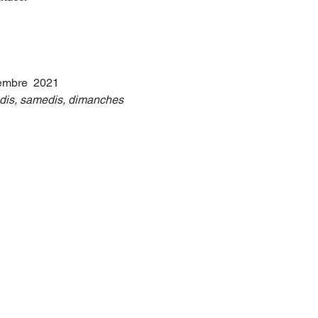
embre  2021
edis, samedis, dimanches 