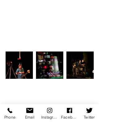
Phone
Email
Instagram
Facebook
Twitter
TOURNÉE