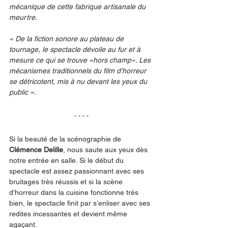
mécanique de cette fabrique artisanale du 
meurtre.
« De la fiction sonore au plateau de 
tournage, le spectacle dévoile au fur et à 
mesure ce qui se trouve «hors champ». Les 
mécanismes traditionnels du film d’horreur 
se détricotent, mis à nu devant les yeux du 
public ».
Si la beauté de la scénographie de 
Clémence Delille
, nous saute aux yeux dès 
notre entrée en salle. Si le début du 
spectacle est assez passionnant avec ses 
bruitages très réussis et si la scène 
d’horreur dans la cuisine fonctionne très 
bien, le spectacle finit par s’enliser avec ses 
redites incessantes et devient même 
agaçant.