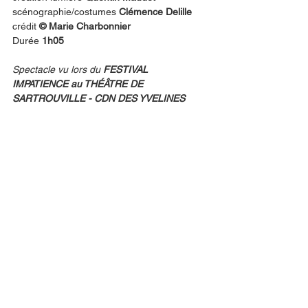
scénographie/costumes 
Clémence Delille
crédit
 © Marie Charbonnier
Durée 
1h05
Spectacle vu lors du
 FESTIVAL 
IMPATIENCE au THÉÂTRE DE 
SARTROUVILLE - CDN DES YVELINES