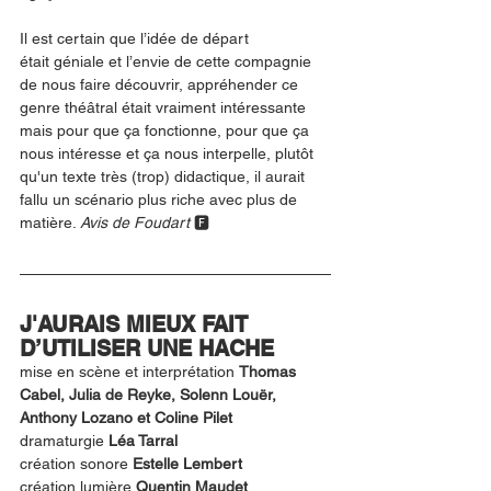
Il est certain que l’idée de départ 
était géniale et l’envie de cette compagnie 
de nous faire découvrir, appréhender ce 
genre théâtral était vraiment intéressante 
mais pour que ça fonctionne, pour que ça 
nous intéresse et ça nous interpelle, plutôt 
qu'un texte très (trop) didactique, il aurait 
fallu un scénario plus riche avec plus de 
matière. 
Avis de Foudart 
🅵
J'AURAIS MIEUX FAIT 
D’UTILISER UNE HACHE
mise en scène et interprétation 
Thomas 
Cabel, Julia de Reyke, Solenn Louër, 
Anthony Lozano et Coline Pilet
dramaturgie 
Léa Tarral
création sonore 
Estelle Lembert
création lumière 
Quentin Maudet 