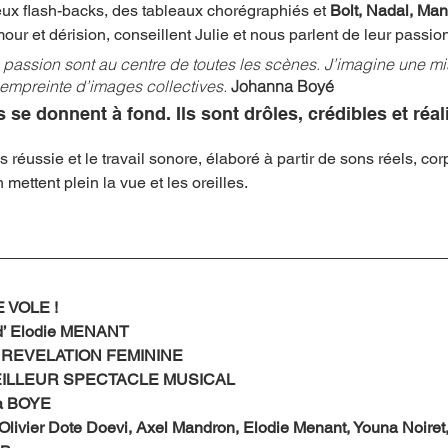
ux flash-backs, des tableaux chorégraphiés et 
Bolt, Nadal, Man
ur et dérision, conseillent Julie et nous parlent de leur passion
la passion sont au centre de toutes les scènes. J’imagine une m
empreinte d’images collectives. 
Johanna Boyé
se donnent à fond. Ils sont drôles, crédibles et réal
 réussie et le travail sonore, élaboré à partir de sons réels, corp
mettent plein la vue et les oreilles. 
 VOLE !
d’ Elodie MENANT
 REVELATION FEMININE 
EILLEUR SPECTACLE MUSICAL
a BOYE 
Olivier Dote Doevi, Axel Mandron, Elodie Menant, Youna Noiret,