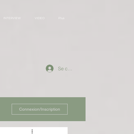
INTERVIEW
VIDEO
Plus
Se connecter
Connexion/Inscription