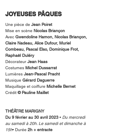
JOYEUSES PÂQUES
Une pièce de 
Jean Poiret
Mise en scène 
Nicolas Briançon
Avec
 Gwendoline Hamon, Nicolas Briançon, 
Claire Nadeau, Alice Dufour, Muriel 
Combeau, Pascal Elso, Dominique Frot, 
Raphaël Duléry
Décorateur 
Jean Haas
Costumes 
Michel Dussarrat 
Lumières 
Jean-Pascal Pracht 
Musique 
Gérard Daguerre
Maquillage et coiffure 
Michelle Bernet
Crédit 
© Pauline Maillet
THÉÂTRE MARIGNY
Du 9 février au 30 avril 2023
 • 
Du mercredi 
au samedi à 20h. Le samedi et dimanche à 
15h
• Durée 
2h + entracte