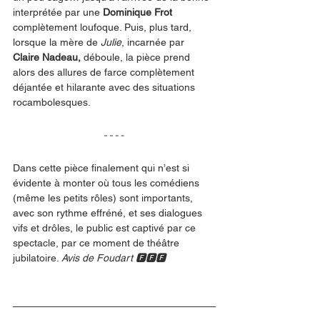
interprétée par une 
Dominique Frot 
complètement loufoque. Puis, plus tard, 
lorsque la mère de 
Julie
, incarnée par 
Claire Nadeau, 
déboule, la pièce prend 
alors des allures de farce complètement 
déjantée et hilarante avec des situations 
rocambolesques.
Dans cette pièce finalement qui n’est si 
évidente à monter où tous les comédiens 
(même les petits rôles) sont importants, 
avec son rythme effréné, et ses dialogues 
vifs et drôles, le public est captivé par ce 
spectacle, par ce moment de théâtre 
jubilatoire. 
Avis de Foudart 🅵🅵🅵