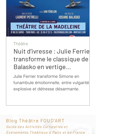
Théâtre
Nuit d’ivresse : Julie Ferrier
transforme le classique de
Balasko en vertige
bouleversant
Julie Ferrier transforme Simone en
funambule émotionnelle, entre vulgarité
explosive et détresse désarmante.
Blog Théâtre FOUD'ART
G
uide des Activités Culturelles et
Événements Théâtraux à Paris et en France