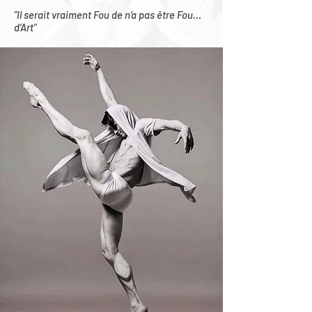
"Il serait vraiment Fou de n’a pas être Fou…
d’Art"