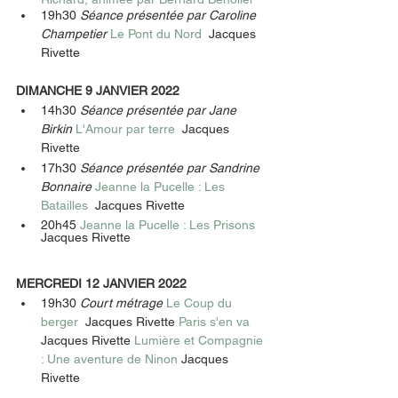
19h30 
Séance présentée par Caroline 
Champetier 
Le Pont du Nord  
Jacques 
Rivette 
DIMANCHE 9 JANVIER 2022
14h30 
Séance présentée par Jane 
Birkin
L'Amour par terre  
Jacques 
Rivette 
17h30 
Séance présentée par Sandrine 
Bonnaire 
Jeanne la Pucelle : Les 
Batailles  
Jacques Rivette 
20h45 
Jeanne la Pucelle : Les Prisons  
Jacques Rivette 
MERCREDI 12 JANVIER 2022
19h30 
Court métrage 
Le Coup du 
berger  
Jacques Rivette 
Paris s'en va  
Jacques Rivette 
Lumière et Compagnie 
: Une aventure de Ninon 
Jacques 
Rivette 