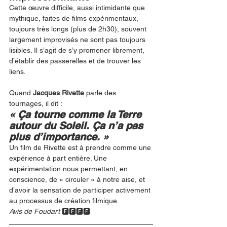
Cette œuvre difficile, aussi intimidante que 
mythique, faites de films expérimentaux, 
toujours très longs (plus de 2h30), souvent 
largement improvisés ne sont pas toujours 
lisibles. Il s’agit de s’y promener librement, 
d’établir des passerelles et de trouver les 
liens.
Quand 
Jacques Rivette 
parle des 
tournages, il dit :
« Ça tourne comme la Terre 
autour du Soleil. Ça n’a pas 
plus d’importance. »  
Un film de Rivette est à prendre comme une 
expérience à part entière. Une 
expérimentation nous permettant, en 
conscience, de « circuler » à notre aise, et 
d’avoir la sensation de participer activement 
au processus de création filmique. 
Avis de Foudart 
🅵🅵🅵🅵