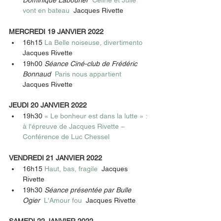
vont en bateau  
Jacques Rivette 
MERCREDI 19 JANVIER 2022
16h15 
La Belle noiseuse, divertimento  
Jacques Rivette 
19h00 
Séance Ciné-club de Frédéric 
Bonnaud  
Paris nous appartient  
Jacques Rivette 
JEUDI 20 JANVIER 2022
19h30 
« Le bonheur est dans la lutte » : 
à l'épreuve de Jacques Rivette – 
Conférence de Luc Chessel 
VENDREDI 21 JANVIER 2022
16h15 
Haut, bas, fragile  
Jacques 
Rivette 
19h30 
Séance présentée par Bulle 
Ogier  
L'Amour fou  
Jacques Rivette 
SAMEDI 22 JANVIER 2022