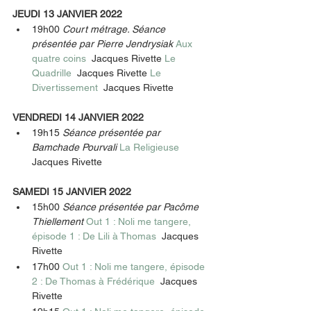
JEUDI 13 JANVIER 2022
19h00 
Court métrage. Séance 
présentée par Pierre Jendrysiak 
Aux 
quatre coins  
Jacques Rivette 
Le 
Quadrille  
Jacques Rivette 
Le 
Divertissement  
Jacques Rivette 
VENDREDI 14 JANVIER 2022
19h15 
Séance présentée par 
Bamchade Pourvali 
La Religieuse  
Jacques Rivette 
SAMEDI 15 JANVIER 2022
15h00 
Séance présentée par Pacôme 
Thiellement 
Out 1 : Noli me tangere, 
épisode 1 : De Lili à Thomas  
Jacques 
Rivette 
17h00 
Out 1 : Noli me tangere, épisode 
2 : De Thomas à Frédérique  
Jacques 
Rivette 