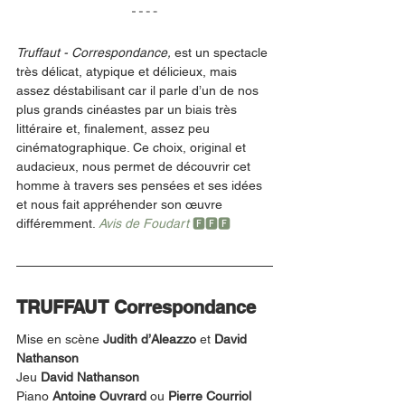
Truffaut - Correspondance, 
est un spectacle 
très délicat, atypique et délicieux, mais 
assez déstabilisant car il parle d’un de nos 
plus grands cinéastes par un biais très 
littéraire et, finalement, assez peu 
cinématographique. Ce choix, original et 
audacieux, nous permet de découvrir cet 
homme à travers ses pensées et ses idées 
et nous fait appréhender son œuvre 
différemment. 
Avis de Foudart 
🅵🅵🅵
TRUFFAUT Correspondance
Mise en scène 
Judith d’Aleazzo
 et 
David 
Nathanson 
Jeu 
David Nathanson
Piano 
Antoine Ouvrard
 ou 
Pierre Courriol 