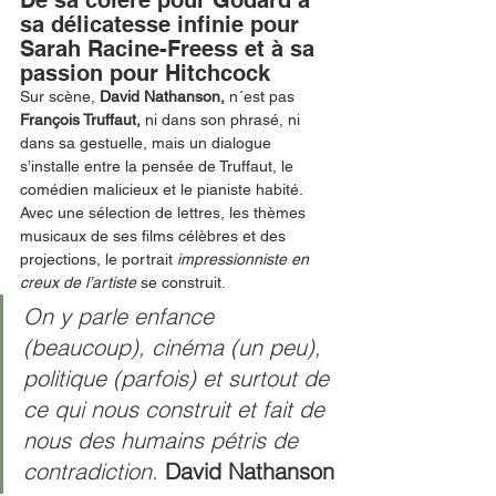
De sa colère pour Godard à 
sa délicatesse infinie pour 
Sarah Racine-Freess et à sa 
passion pour Hitchcock 
Sur scène, 
David Nathanson,
 n´est pas   
François Truffaut, 
ni
dans son phrasé, ni 
dans sa gestuelle, mais un dialogue 
s’installe entre la pensée de Truffaut, le 
comédien malicieux et le pianiste habité. 
Avec une sélection de lettres, les thèmes 
musicaux de ses films célèbres et des 
projections, le portrait 
impressionniste en 
creux de l’artiste
 se construit. 
On y parle enfance 
(beaucoup), cinéma (un peu), 
politique (parfois) et surtout de 
ce qui nous construit et fait de 
nous des humains pétris de 
contradiction. 
David Nathanson