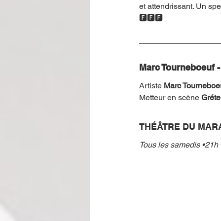
et attendrissant. Un spe
🅵🅵🅵
Marc Tourneboeuf -
Artiste
 Marc Tourneboe
Metteur en scène
 Gréte
THÉÂTRE DU MAR
Tous les samedis •21h 