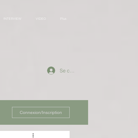
INTERVIEW
VIDEO
Plus
Se connecter
Connexion/Inscription