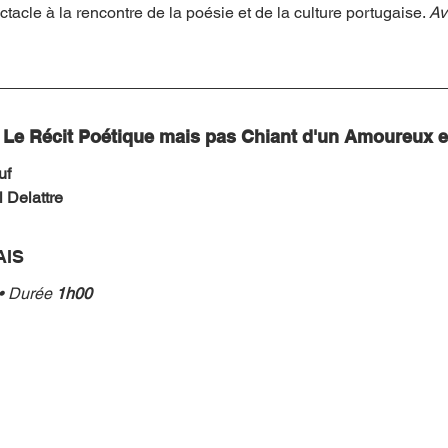
ctacle à la rencontre de la poésie et de la culture portugaise. 
Av
 Le Récit Poétique mais pas Chiant d'un Amoureux e
uf
l Delattre
AIS
• Durée
 1h00