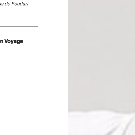
is de Foudart 
n Voyage 