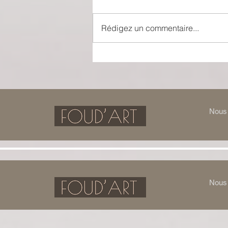
Rédigez un commentaire...
Théâtre-Musée Dalí : entrer
dans la réalité de la fantaisie
Nous 
Nous 