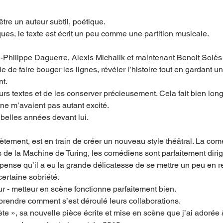
tre un auteur subtil, poétique. 
ues, le texte est écrit un peu comme une partition musicale. 
Philippe Daguerre, Alexis Michalik et maintenant Benoit Solès 
de faire bouger les lignes, révéler l’histoire tout en gardant un
t. 
urs textes et de les conserver précieusement. Cela fait bien lo
e m’avaient pas autant excité. 
 belles années devant lui. 
crètement, est en train de créer un nouveau style théâtral. La com
s de la Machine de Turing, les comédiens sont parfaitement dirigé
je pense qu’il a eu la grande délicatesse de se mettre un peu en re
ertaine sobriété. 
ur - metteur en scène fonctionne parfaitement bien. 
rendre comment s’est déroulé leurs collaborations. 
te », sa nouvelle pièce écrite et mise en scène que j’ai adorée 