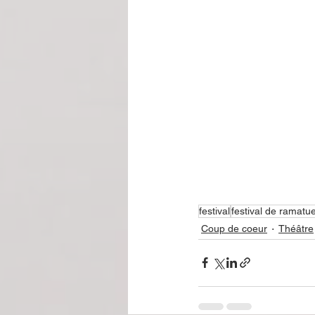
festival
festival de ramatue
Coup de coeur
Théâtre