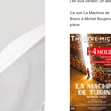
j’en suis certain, un de
Ce soir La Machine de 
Bravo à Michel Boujena
pièce 