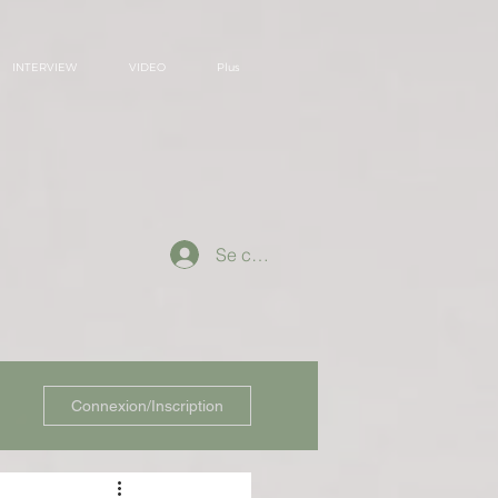
INTERVIEW
VIDEO
Plus
Se connecter
Connexion/Inscription