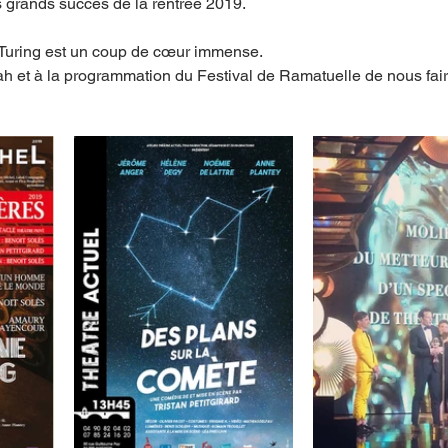
s grands succès de la rentrée 2019. 
Turing est un coup de cœur immense. 
h et à la programmation du Festival de Ramatuelle de nous faire