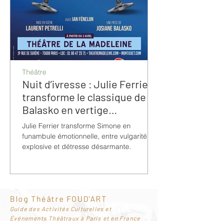
Théâtre
Nuit d’ivresse : Julie Ferrier
transforme le classique de
Balasko en vertige
bouleversant
Julie Ferrier transforme Simone en
funambule émotionnelle, entre vulgarité
explosive et détresse désarmante.
Blog Théâtre FOUD'ART
G
uide des Activités Culturelles et
Événements Théâtraux à Paris et en France