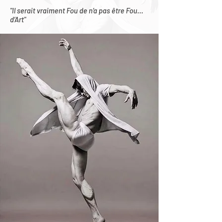
"Il serait vraiment Fou de n’a pas être Fou…
d’Art"