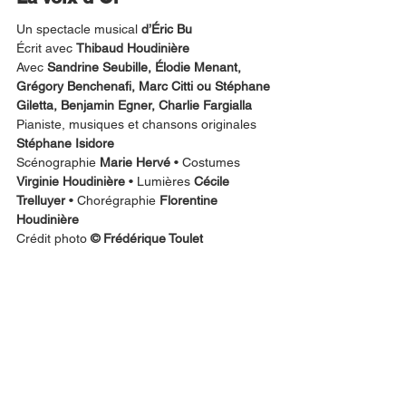
Un spectacle musical 
d’Éric Bu
Écrit avec 
Thibaud Houdinière
Avec 
Sandrine Seubille, Élodie Menant, 
Grégory Benchenafi, Marc Citti ou Stéphane 
Giletta, Benjamin Egner, Charlie Fargialla
Pianiste, musiques et chansons originales 
Stéphane Isidore
Scénographie
 Marie Hervé
 • Costumes
Virginie Houdinière
 • Lumières 
Cécile 
Trelluyer
 • Chorégraphie 
Florentine 
Houdinière
Crédit photo 
© Frédérique Toulet