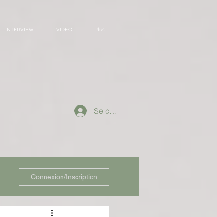
INTERVIEW
VIDEO
Plus
Se connecter
Connexion/Inscription