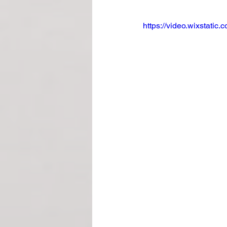
https://video.wixstat