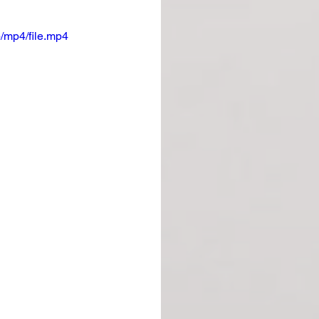
/mp4/file.mp4