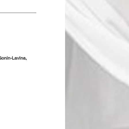
Gonin-Lavina, 